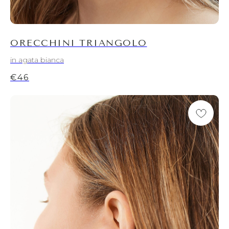
ORECCHINI TRIANGOLO
in agata bianca
€
46