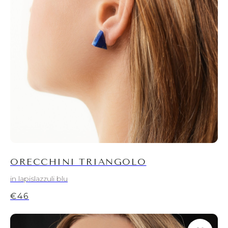
ORECCHINI TRIANGOLO
in lapislazzuli blu
€
46