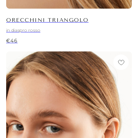
ORECCHINI TRIANGOLO
in diaspro rosso
€
46