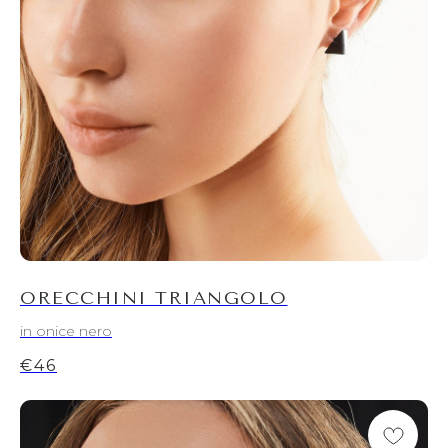
ORECCHINI TRIANGOLO
in onice nero
€
46